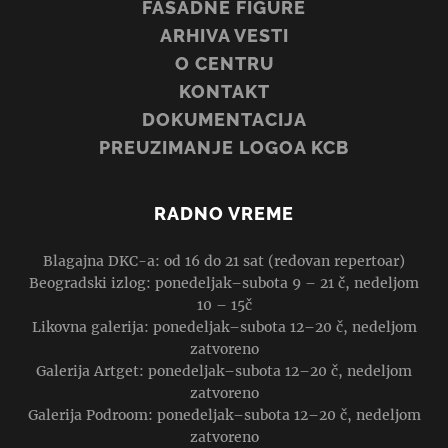
FASADNE FIGURE
ARHIVA VESTI
O CENTRU
KONTAKT
DOKUMENTACIJA
PREUZIMANJE LOGOA KCB
RADNO VREME
Blagajna DKC-a: od 16 do 21 sat (redovan repertoar)
Beogradski izlog: ponedeljak–subota 9 – 21 č, nedeljom
10 – 15č
Likovna galerija: ponedeljak–subota 12–20 č, nedeljom
zatvoreno
Galerija Artget: ponedeljak–subota 12–20 č, nedeljom
zatvoreno
Galerija Podroom: ponedeljak–subota 12–20 č, nedeljom
zatvoreno