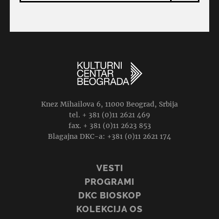
Knez Mihailova 6, 11000 Beograd, Srbija
tel. + 381 (0)11 2621 469
fax. + 381 (0)11 2623 853
Blagajna DKC-a: +381 (0)11 2621 174
VESTI
PROGRAMI
DKC BIOSKOP
KOLEKCIJA OS