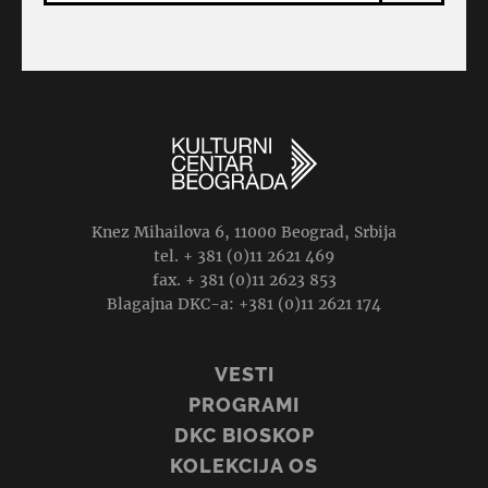
Knez Mihailova 6, 11000 Beograd, Srbija
tel. + 381 (0)11 2621 469
fax. + 381 (0)11 2623 853
Blagajna DKC-a: +381 (0)11 2621 174
VESTI
PROGRAMI
DKC BIOSKOP
KOLEKCIJA OS