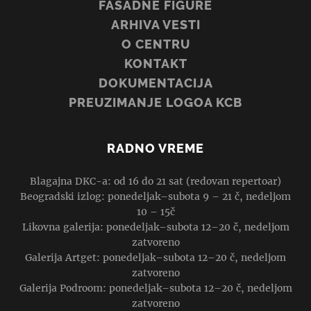
FASADNE FIGURE
ARHIVA VESTI
O CENTRU
KONTAKT
DOKUMENTACIJA
PREUZIMANJE LOGOA KCB
RADNO VREME
Blagajna DKC-a: od 16 do 21 sat (redovan repertoar)
Beogradski izlog: ponedeljak–subota 9 – 21 č, nedeljom
10 – 15č
Likovna galerija: ponedeljak–subota 12–20 č, nedeljom
zatvoreno
Galerija Artget: ponedeljak–subota 12–20 č, nedeljom
zatvoreno
Galerija Podroom: ponedeljak–subota 12–20 č, nedeljom
zatvoreno