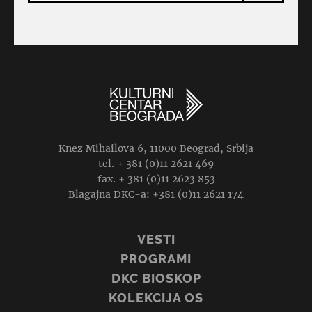
Knez Mihailova 6, 11000 Beograd, Srbija
tel. + 381 (0)11 2621 469
fax. + 381 (0)11 2623 853
Blagajna DKC-a: +381 (0)11 2621 174
VESTI
PROGRAMI
DKC BIOSKOP
KOLEKCIJA OS