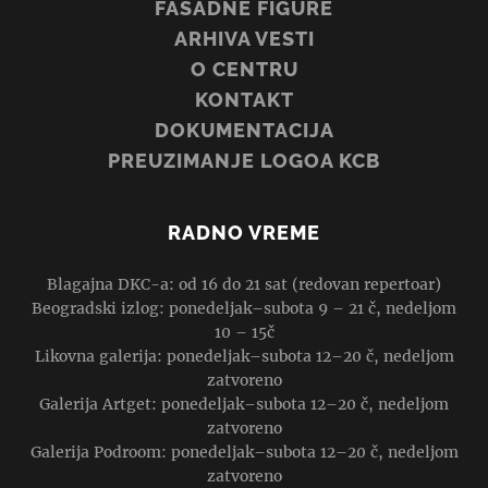
FASADNE FIGURE
ARHIVA VESTI
O CENTRU
KONTAKT
DOKUMENTACIJA
PREUZIMANJE LOGOA KCB
RADNO VREME
Blagajna DKC-a: od 16 do 21 sat (redovan repertoar)
Beogradski izlog: ponedeljak–subota 9 – 21 č, nedeljom
10 – 15č
Likovna galerija: ponedeljak–subota 12–20 č, nedeljom
zatvoreno
Galerija Artget: ponedeljak–subota 12–20 č, nedeljom
zatvoreno
Galerija Podroom: ponedeljak–subota 12–20 č, nedeljom
zatvoreno