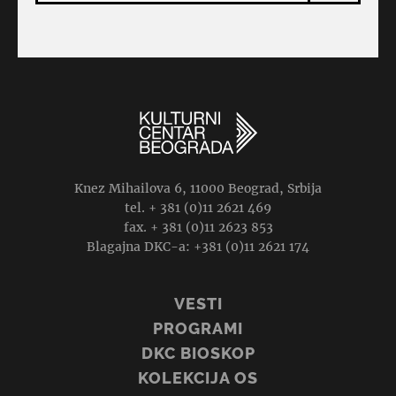
Knez Mihailova 6, 11000 Beograd, Srbija
tel. + 381 (0)11 2621 469
fax. + 381 (0)11 2623 853
Blagajna DKC-a: +381 (0)11 2621 174
VESTI
PROGRAMI
DKC BIOSKOP
KOLEKCIJA OS