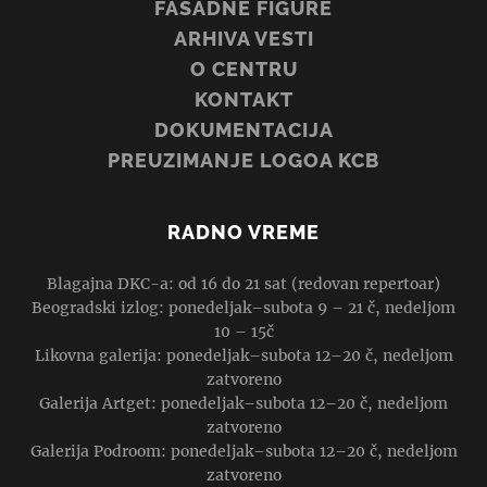
FASADNE FIGURE
ARHIVA VESTI
O CENTRU
KONTAKT
DOKUMENTACIJA
PREUZIMANJE LOGOA KCB
RADNO VREME
Blagajna DKC-a: od 16 do 21 sat (redovan repertoar)
Beogradski izlog: ponedeljak–subota 9 – 21 č, nedeljom
10 – 15č
Likovna galerija: ponedeljak–subota 12–20 č, nedeljom
zatvoreno
Galerija Artget: ponedeljak–subota 12–20 č, nedeljom
zatvoreno
Galerija Podroom: ponedeljak–subota 12–20 č, nedeljom
zatvoreno