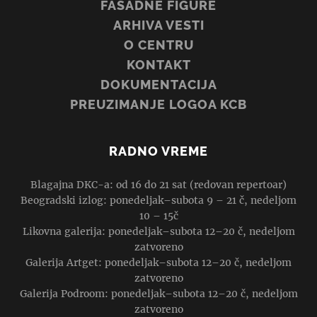
FASADNE FIGURE
ARHIVA VESTI
O CENTRU
KONTAKT
DOKUMENTACIJA
PREUZIMANJE LOGOA KCB
RADNO VREME
Blagajna DKC-a: od 16 do 21 sat (redovan repertoar)
Beogradski izlog: ponedeljak–subota 9 – 21 č, nedeljom
10 – 15č
Likovna galerija: ponedeljak–subota 12–20 č, nedeljom
zatvoreno
Galerija Artget: ponedeljak–subota 12–20 č, nedeljom
zatvoreno
Galerija Podroom: ponedeljak–subota 12–20 č, nedeljom
zatvoreno