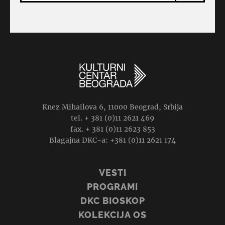
Knez Mihailova 6, 11000 Beograd, Srbija
tel. + 381 (0)11 2621 469
fax. + 381 (0)11 2623 853
Blagajna DKC-a: +381 (0)11 2621 174
VESTI
PROGRAMI
DKC BIOSKOP
KOLEKCIJA OS