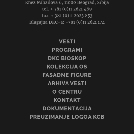
Knez Mihailova 6, 11000 Beograd, Srbija
tel. + 381 (0)11 2621 469
fax. + 381 (0)11 2623 853
Blagajna DKC-a: +381 (0)11 2621 174
VESTI
PROGRAMI
DKC BIOSKOP
KOLEKCIJA OS
FASADNE FIGURE
ARHIVA VESTI
O CENTRU
KONTAKT
DOKUMENTACIJA
PREUZIMANJE LOGOA KCB