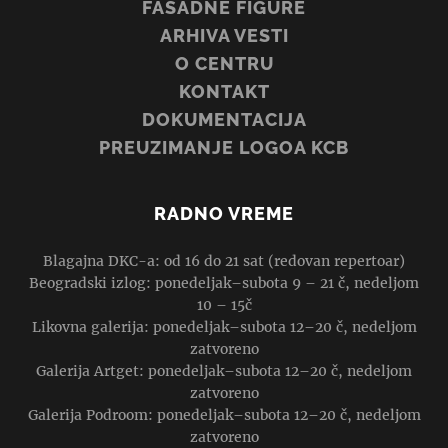
FASADNE FIGURE
ARHIVA VESTI
O CENTRU
KONTAKT
DOKUMENTACIJA
PREUZIMANJE LOGOA KCB
RADNO VREME
Blagajna DKC-a: od 16 do 21 sat (redovan repertoar)
Beogradski izlog: ponedeljak–subota 9 – 21 č, nedeljom
10 – 15č
Likovna galerija: ponedeljak–subota 12–20 č, nedeljom
zatvoreno
Galerija Artget: ponedeljak–subota 12–20 č, nedeljom
zatvoreno
Galerija Podroom: ponedeljak–subota 12–20 č, nedeljom
zatvoreno