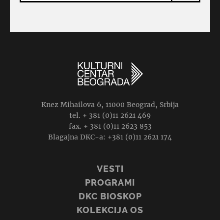
Knez Mihailova 6, 11000 Beograd, Srbija
tel. + 381 (0)11 2621 469
fax. + 381 (0)11 2623 853
Blagajna DKC-a: +381 (0)11 2621 174
VESTI
PROGRAMI
DKC BIOSKOP
KOLEKCIJA OS