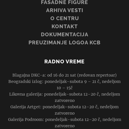
FASADNE FIGURE
ARHIVA VESTI
O CENTRU
KONTAKT
DOKUMENTACIJA
PREUZIMANJE LOGOA KCB
RADNO VREME
Blagajna DKC-a: od 16 do 21 sat (redovan repertoar)
Beogradski izlog: ponedeljak–subota 9 – 21 č, nedeljom
10 – 15č
Likovna galerija: ponedeljak–subota 12–20 č, nedeljom
zatvoreno
Galerija Artget: ponedeljak–subota 12–20 č, nedeljom
zatvoreno
Galerija Podroom: ponedeljak–subota 12–20 č, nedeljom
zatvoreno