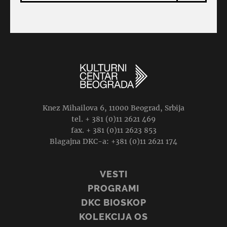
Knez Mihailova 6, 11000 Beograd, Srbija
tel. + 381 (0)11 2621 469
fax. + 381 (0)11 2623 853
Blagajna DKC-a: +381 (0)11 2621 174
VESTI
PROGRAMI
DKC BIOSKOP
KOLEKCIJA OS