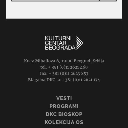
Knez Mihailova 6, 11000 Beograd, Srbija
tel. + 381 (0)11 2621 469
fax. + 381 (0)11 2623 853
Blagajna DKC-a: +381 (0)11 2621 174
VESTI
PROGRAMI
DKC BIOSKOP
KOLEKCIJA OS