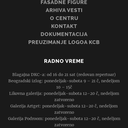
FASADNE FIGURE
ARHIVA VESTI
O CENTRU
KONTAKT
DOKUMENTACIJA
PREUZIMANJE LOGOA KCB
RADNO VREME
Blagajna DKC-a: od 16 do 21 sat (redovan repertoar)
Beogradski izlog: ponedeljak–subota 9 – 21 č, nedeljom
10 – 15č
Likovna galerija: ponedeljak–subota 12–20 č, nedeljom
zatvoreno
Galerija Artget: ponedeljak–subota 12–20 č, nedeljom
zatvoreno
Galerija Podroom: ponedeljak–subota 12–20 č, nedeljom
zatvoreno