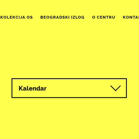
KOLEKCIJA OS
BEOGRADSKI IZLOG
O CENTRU
KONTA
Kalendar