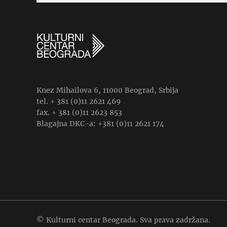
Knez Mihailova 6, 11000 Beograd, Srbija
tel. + 381 (0)11 2621 469
fax. + 381 (0)11 2623 853
Blagajna DKC-a: +381 (0)11 2621 174
© Kulturni centar Beograda. Sva prava zadržana.