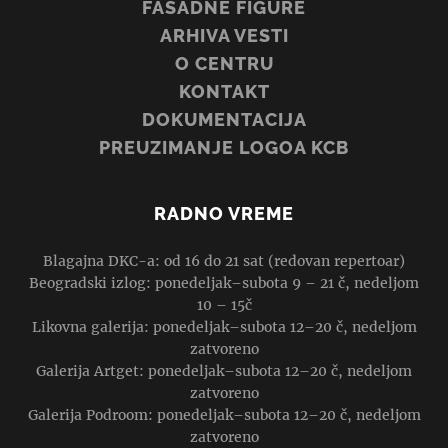
FASADNE FIGURE
ARHIVA VESTI
O CENTRU
KONTAKT
DOKUMENTACIJA
PREUZIMANJE LOGOA KCB
RADNO VREME
Blagajna DKC-a: od 16 do 21 sat (redovan repertoar)
Beogradski izlog: ponedeljak–subota 9 – 21 č, nedeljom
10 – 15č
Likovna galerija: ponedeljak–subota 12–20 č, nedeljom
zatvoreno
Galerija Artget: ponedeljak–subota 12–20 č, nedeljom
zatvoreno
Galerija Podroom: ponedeljak–subota 12–20 č, nedeljom
zatvoreno