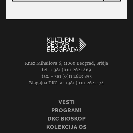
Knez Mihailova 6, 11000 Beograd, Srbija
tel. + 381 (0)11 2621 469
fax. + 381 (0)11 2623 853
Blagajna DKC-a: +381 (0)11 2621 174
VESTI
PROGRAMI
DKC BIOSKOP
KOLEKCIJA OS