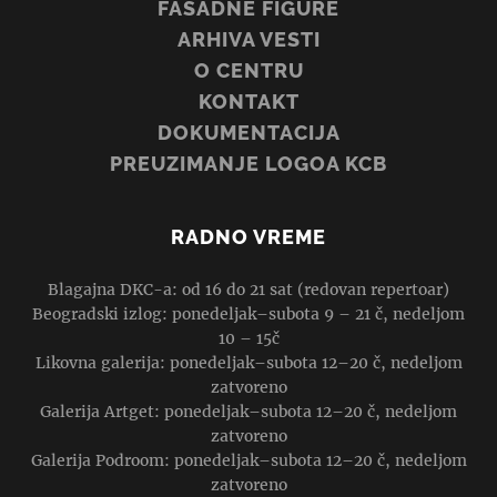
FASADNE FIGURE
ARHIVA VESTI
O CENTRU
KONTAKT
DOKUMENTACIJA
PREUZIMANJE LOGOA KCB
RADNO VREME
Blagajna DKC-a: od 16 do 21 sat (redovan repertoar)
Beogradski izlog: ponedeljak–subota 9 – 21 č, nedeljom
10 – 15č
Likovna galerija: ponedeljak–subota 12–20 č, nedeljom
zatvoreno
Galerija Artget: ponedeljak–subota 12–20 č, nedeljom
zatvoreno
Galerija Podroom: ponedeljak–subota 12–20 č, nedeljom
zatvoreno