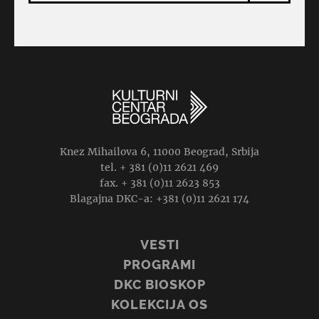
Knez Mihailova 6, 11000 Beograd, Srbija
tel. + 381 (0)11 2621 469
fax. + 381 (0)11 2623 853
Blagajna DKC-a: +381 (0)11 2621 174
VESTI
PROGRAMI
DKC BIOSKOP
KOLEKCIJA OS