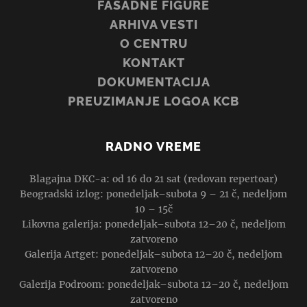
FASADNE FIGURE
ARHIVA VESTI
O CENTRU
KONTAKT
DOKUMENTACIJA
PREUZIMANJE LOGOA KCB
RADNO VREME
Blagajna DKC-a: od 16 do 21 sat (redovan repertoar)
Beogradski izlog: ponedeljak–subota 9 – 21 č, nedeljom
10 – 15č
Likovna galerija: ponedeljak–subota 12–20 č, nedeljom
zatvoreno
Galerija Artget: ponedeljak–subota 12–20 č, nedeljom
zatvoreno
Galerija Podroom: ponedeljak–subota 12–20 č, nedeljom
zatvoreno