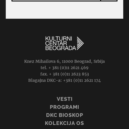
Knez Mihailova 6, 11000 Beograd, Srbija
tel. + 381 (0)11 2621 469
fax. + 381 (0)11 2623 853
Blagajna DKC-a: +381 (0)11 2621 174
VESTI
PROGRAMI
DKC BIOSKOP
KOLEKCIJA OS