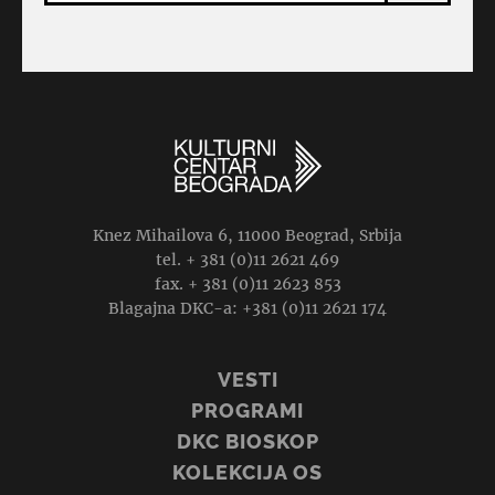
Knez Mihailova 6, 11000 Beograd, Srbija
tel. + 381 (0)11 2621 469
fax. + 381 (0)11 2623 853
Blagajna DKC-a: +381 (0)11 2621 174
VESTI
PROGRAMI
DKC BIOSKOP
KOLEKCIJA OS