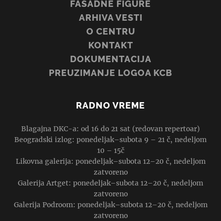
FASADNE FIGURE
ARHIVA VESTI
O CENTRU
KONTAKT
DOKUMENTACIJA
PREUZIMANJE LOGOA KCB
RADNO VREME
Blagajna DKC-a: od 16 do 21 sat (redovan repertoar)
Beogradski izlog: ponedeljak–subota 9 – 21 č, nedeljom
10 – 15č
Likovna galerija: ponedeljak–subota 12–20 č, nedeljom
zatvoreno
Galerija Artget: ponedeljak–subota 12–20 č, nedeljom
zatvoreno
Galerija Podroom: ponedeljak–subota 12–20 č, nedeljom
zatvoreno