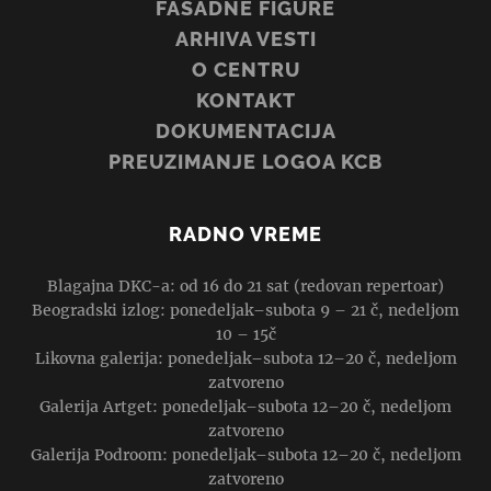
FASADNE FIGURE
ARHIVA VESTI
O CENTRU
KONTAKT
DOKUMENTACIJA
PREUZIMANJE LOGOA KCB
RADNO VREME
Blagajna DKC-a: od 16 do 21 sat (redovan repertoar)
Beogradski izlog: ponedeljak–subota 9 – 21 č, nedeljom
10 – 15č
Likovna galerija: ponedeljak–subota 12–20 č, nedeljom
zatvoreno
Galerija Artget: ponedeljak–subota 12–20 č, nedeljom
zatvoreno
Galerija Podroom: ponedeljak–subota 12–20 č, nedeljom
zatvoreno