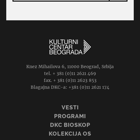
Knez Mihailova 6, 11000 Beograd, Srbija
tel. + 381 (0)11 2621 469
fax. + 381 (0)11 2623 853
Blagajna DKC-a: +381 (0)11 2621 174
VESTI
PROGRAMI
DKC BIOSKOP
KOLEKCIJA OS