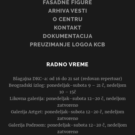
FASADNE FIGURE
ARHIVA VESTI
O CENTRU
KONTAKT
DOKUMENTACIJA
PREUZIMANJE LOGOA KCB
RADNO VREME
Blagajna DKC-a: od 16 do 21 sat (redovan repertoar)
Beogradski izlog: ponedeljak–subota 9 – 21 č, nedeljom
10 – 15č
Likovna galerija: ponedeljak–subota 12–20 č, nedeljom
zatvoreno
Galerija Artget: ponedeljak–subota 12–20 č, nedeljom
zatvoreno
Galerija Podroom: ponedeljak–subota 12–20 č, nedeljom
zatvoreno