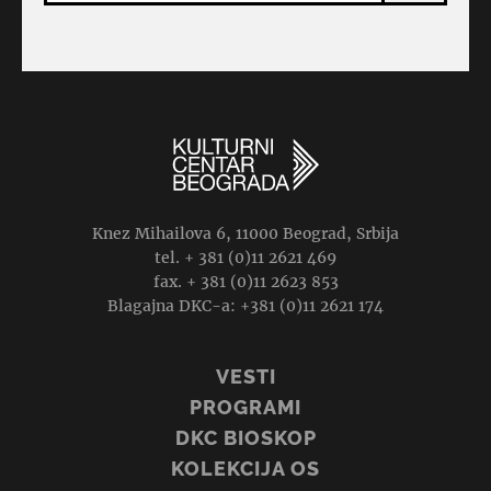
Knez Mihailova 6, 11000 Beograd, Srbija
tel. + 381 (0)11 2621 469
fax. + 381 (0)11 2623 853
Blagajna DKC-a: +381 (0)11 2621 174
VESTI
PROGRAMI
DKC BIOSKOP
KOLEKCIJA OS