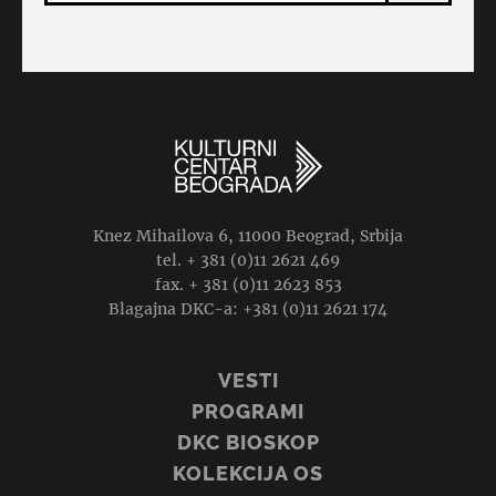
Knez Mihailova 6, 11000 Beograd, Srbija
tel. + 381 (0)11 2621 469
fax. + 381 (0)11 2623 853
Blagajna DKC-a: +381 (0)11 2621 174
VESTI
PROGRAMI
DKC BIOSKOP
KOLEKCIJA OS