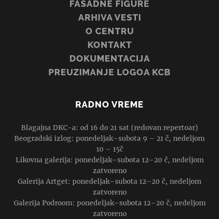
FASADNE FIGURE
ARHIVA VESTI
O CENTRU
KONTAKT
DOKUMENTACIJA
PREUZIMANJE LOGOA KCB
RADNO VREME
Blagajna DKC-a: od 16 do 21 sat (redovan repertoar)
Beogradski izlog: ponedeljak–subota 9 – 21 č, nedeljom
10 – 15č
Likovna galerija: ponedeljak–subota 12–20 č, nedeljom
zatvoreno
Galerija Artget: ponedeljak–subota 12–20 č, nedeljom
zatvoreno
Galerija Podroom: ponedeljak–subota 12–20 č, nedeljom
zatvoreno