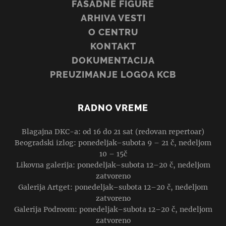
FASADNE FIGURE
ARHIVA VESTI
O CENTRU
KONTAKT
DOKUMENTACIJA
PREUZIMANJE LOGOA KCB
RADNO VREME
Blagajna DKC-a: od 16 do 21 sat (redovan repertoar)
Beogradski izlog: ponedeljak–subota 9 – 21 č, nedeljom
10 – 15č
Likovna galerija: ponedeljak–subota 12–20 č, nedeljom
zatvoreno
Galerija Artget: ponedeljak–subota 12–20 č, nedeljom
zatvoreno
Galerija Podroom: ponedeljak–subota 12–20 č, nedeljom
zatvoreno