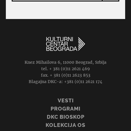
Knez Mihailova 6, 11000 Beograd, Srbija
tel. + 381 (0)11 2621 469
fax. + 381 (0)11 2623 853
Blagajna DKC-a: +381 (0)11 2621 174
VESTI
PROGRAMI
DKC BIOSKOP
KOLEKCIJA OS