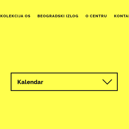
KOLEKCIJA OS
BEOGRADSKI IZLOG
O CENTRU
KONTA
Kalendar