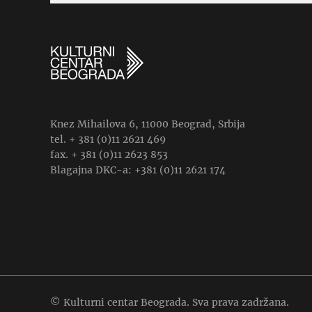
Knez Mihailova 6, 11000 Beograd, Srbija
tel. + 381 (0)11 2621 469
fax. + 381 (0)11 2623 853
Blagajna DKC-a: +381 (0)11 2621 174
© Kulturni centar Beograda. Sva prava zadržana.