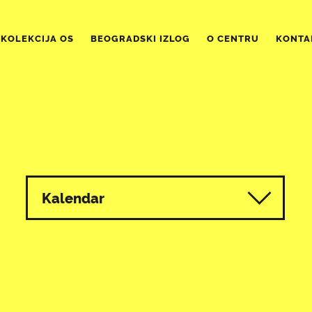
KOLEKCIJA OS
BEOGRADSKI IZLOG
O CENTRU
KONTA
Kalendar