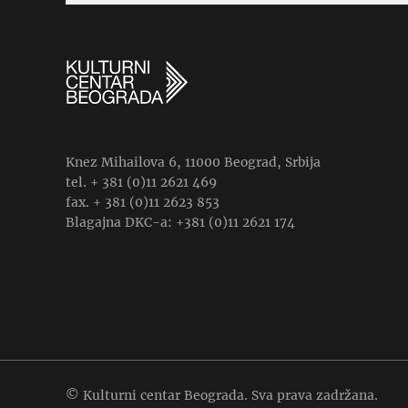
Knez Mihailova 6, 11000 Beograd, Srbija
tel. + 381 (0)11 2621 469
fax. + 381 (0)11 2623 853
Blagajna DKC-a: +381 (0)11 2621 174
© Kulturni centar Beograda. Sva prava zadržana.