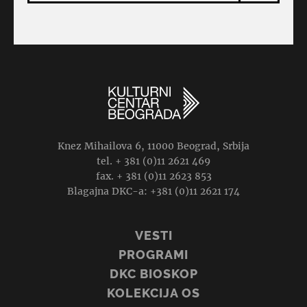
Knez Mihailova 6, 11000 Beograd, Srbija
tel. + 381 (0)11 2621 469
fax. + 381 (0)11 2623 853
Blagajna DKC-a: +381 (0)11 2621 174
VESTI
PROGRAMI
DKC BIOSKOP
KOLEKCIJA OS