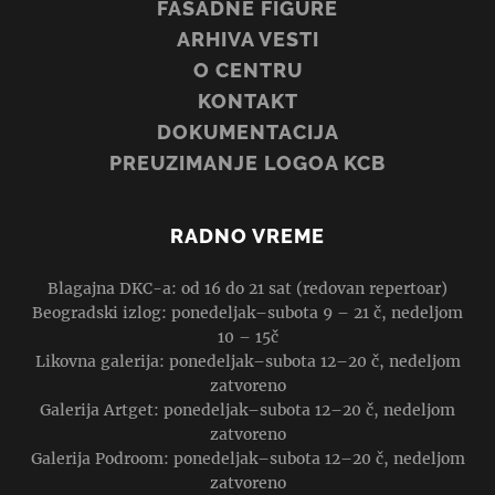
FASADNE FIGURE
ARHIVA VESTI
O CENTRU
KONTAKT
DOKUMENTACIJA
PREUZIMANJE LOGOA KCB
RADNO VREME
Blagajna DKC-a: od 16 do 21 sat (redovan repertoar)
Beogradski izlog: ponedeljak–subota 9 – 21 č, nedeljom
10 – 15č
Likovna galerija: ponedeljak–subota 12–20 č, nedeljom
zatvoreno
Galerija Artget: ponedeljak–subota 12–20 č, nedeljom
zatvoreno
Galerija Podroom: ponedeljak–subota 12–20 č, nedeljom
zatvoreno