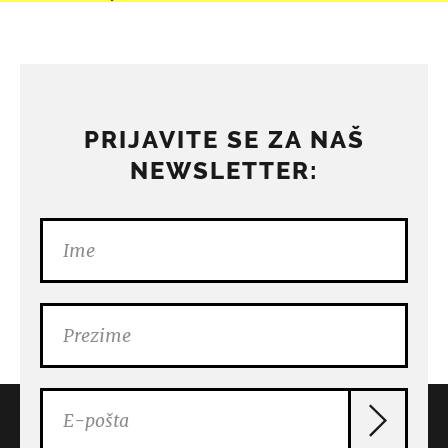
PRIJAVITE SE ZA NAŠ
NEWSLETTER: