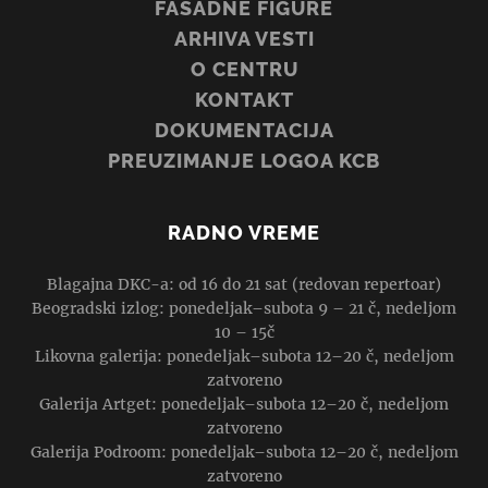
FASADNE FIGURE
ARHIVA VESTI
O CENTRU
KONTAKT
DOKUMENTACIJA
PREUZIMANJE LOGOA KCB
RADNO VREME
Blagajna DKC-a: od 16 do 21 sat (redovan repertoar)
Beogradski izlog: ponedeljak–subota 9 – 21 č, nedeljom
10 – 15č
Likovna galerija: ponedeljak–subota 12–20 č, nedeljom
zatvoreno
Galerija Artget: ponedeljak–subota 12–20 č, nedeljom
zatvoreno
Galerija Podroom: ponedeljak–subota 12–20 č, nedeljom
zatvoreno