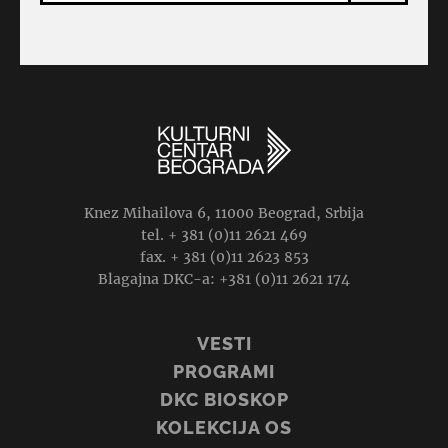
Knez Mihailova 6, 11000 Beograd, Srbija
tel. + 381 (0)11 2621 469
fax. + 381 (0)11 2623 853
Blagajna DKC-a: +381 (0)11 2621 174
VESTI
PROGRAMI
DKC BIOSKOP
KOLEKCIJA OS