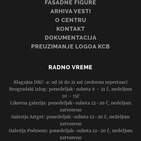
FASADNE FIGURE
ARHIVA VESTI
O CENTRU
KONTAKT
DOKUMENTACIJA
PREUZIMANJE LOGOA KCB
RADNO VREME
Blagajna DKC-a: od 16 do 21 sat (redovan repertoar)
Beogradski izlog: ponedeljak–subota 9 – 21 č, nedeljom
10 – 15č
Likovna galerija: ponedeljak–subota 12–20 č, nedeljom
zatvoreno
Galerija Artget: ponedeljak–subota 12–20 č, nedeljom
zatvoreno
Galerija Podroom: ponedeljak–subota 12–20 č, nedeljom
zatvoreno