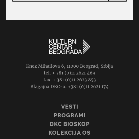
Knez Mihailova 6, 11000 Beograd, Srbija
tel. + 381 (0)11 2621 469
fax. + 381 (0)11 2623 853
Blagajna DKC-a: +381 (0)11 2621 174
VESTI
PROGRAMI
DKC BIOSKOP
KOLEKCIJA OS