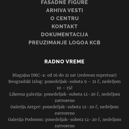
FASADNE FIGURE
ARHIVA VESTI
O CENTRU
KONTAKT
DOKUMENTACIJA
PREUZIMANJE LOGOA KCB
RADNO VREME
Blagajna DKC-a: od 16 do 21 sat (redovan repertoar)
Beogradski izlog: ponedeljak–subota 9 – 21 č, nedeljom
10 – 15č
Likovna galerija: ponedeljak–subota 12–20 č, nedeljom
zatvoreno
Galerija Artget: ponedeljak–subota 12–20 č, nedeljom
zatvoreno
Galerija Podroom: ponedeljak–subota 12–20 č, nedeljom
zatvoreno