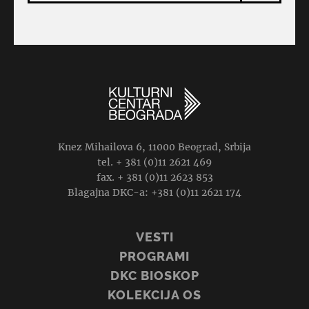
Knez Mihailova 6, 11000 Beograd, Srbija
tel. + 381 (0)11 2621 469
fax. + 381 (0)11 2623 853
Blagajna DKC-a: +381 (0)11 2621 174
VESTI
PROGRAMI
DKC BIOSKOP
KOLEKCIJA OS