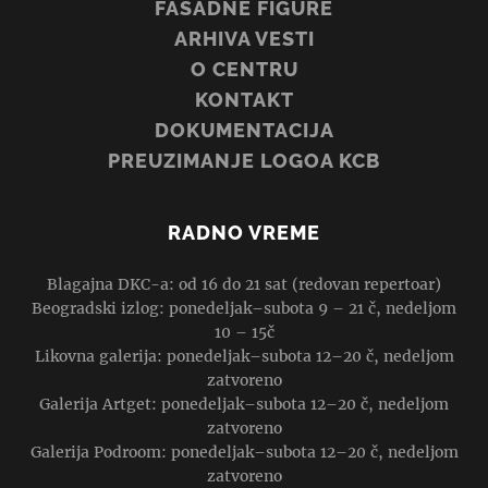
FASADNE FIGURE
ARHIVA VESTI
O CENTRU
KONTAKT
DOKUMENTACIJA
PREUZIMANJE LOGOA KCB
RADNO VREME
Blagajna DKC-a: od 16 do 21 sat (redovan repertoar)
Beogradski izlog: ponedeljak–subota 9 – 21 č, nedeljom
10 – 15č
Likovna galerija: ponedeljak–subota 12–20 č, nedeljom
zatvoreno
Galerija Artget: ponedeljak–subota 12–20 č, nedeljom
zatvoreno
Galerija Podroom: ponedeljak–subota 12–20 č, nedeljom
zatvoreno