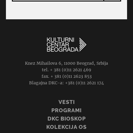
Knez Mihailova 6, 11000 Beograd, Srbija
tel. + 381 (0)11 2621 469
fax. + 381 (0)11 2623 853
Blagajna DKC-a: +381 (0)11 2621 174
VESTI
PROGRAMI
DKC BIOSKOP
KOLEKCIJA OS