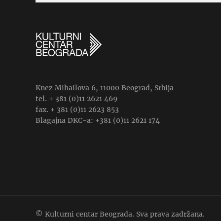
Knez Mihailova 6, 11000 Beograd, Srbija
tel. + 381 (0)11 2621 469
fax. + 381 (0)11 2623 853
Blagajna DKC-a: +381 (0)11 2621 174
© Kulturni centar Beograda. Sva prava zadržana.