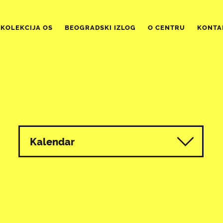
KOLEKCIJA OS
BEOGRADSKI IZLOG
O CENTRU
KONTA
Kalendar