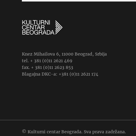
Knez Mihailova 6, 11000 Beograd, Srbija
tel. + 381 (0)11 2621 469
fax. + 381 (0)11 2623 853
Blagajna DKC-a: +381 (0)11 2621 174
© Kulturni centar Beograda. Sva prava zadržana.