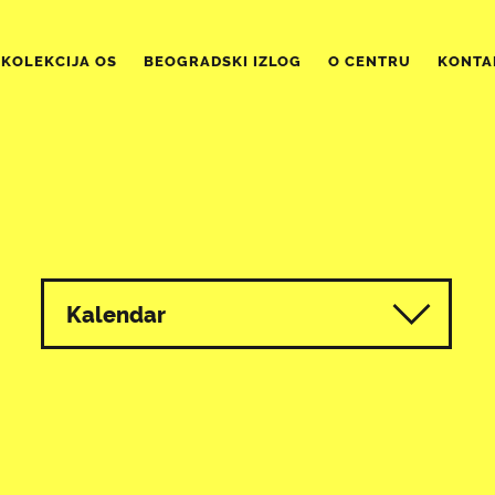
KOLEKCIJA OS
BEOGRADSKI IZLOG
O CENTRU
KONTA
Kalendar