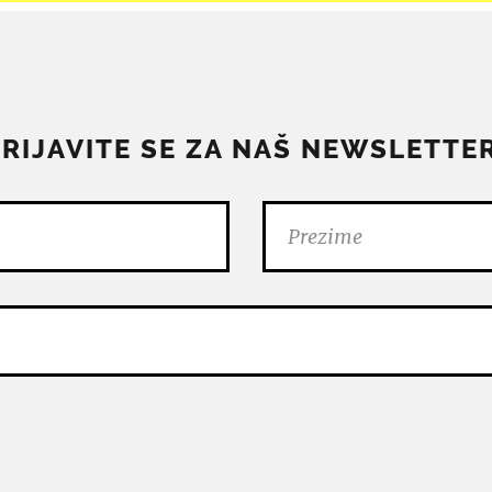
PRIJAVITE SE ZA NAŠ NEWSLETTER