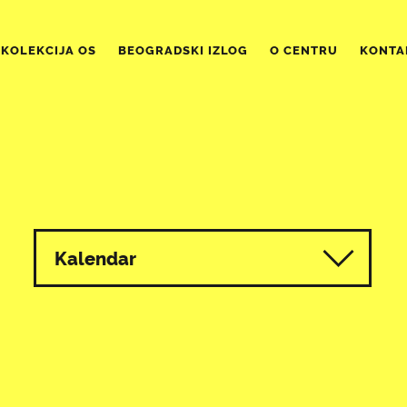
KOLEKCIJA OS
BEOGRADSKI IZLOG
O CENTRU
KONTA
Kalendar