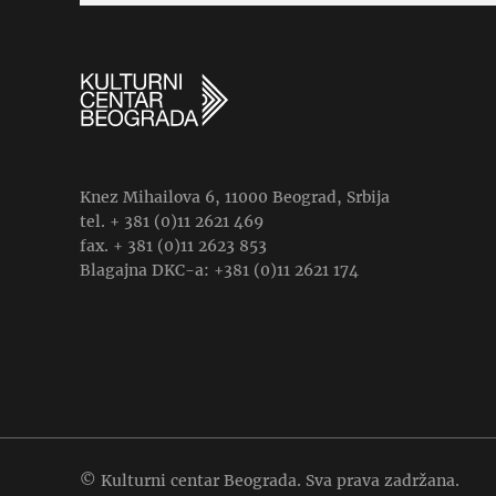
Knez Mihailova 6, 11000 Beograd, Srbija
tel. + 381 (0)11 2621 469
fax. + 381 (0)11 2623 853
Blagajna DKC-a: +381 (0)11 2621 174
© Kulturni centar Beograda. Sva prava zadržana.