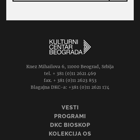
Knez Mihailova 6, 11000 Beograd, Srbija
tel. + 381 (0)11 2621 469
fax. + 381 (0)11 2623 853
Blagajna DKC-a: +381 (0)11 2621 174
VESTI
PROGRAMI
DKC BIOSKOP
KOLEKCIJA OS