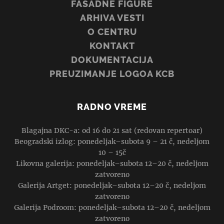
FASADNE FIGURE
ARHIVA VESTI
O CENTRU
KONTAKT
DOKUMENTACIJA
PREUZIMANJE LOGOA KCB
RADNO VREME
Blagajna DKC-a: od 16 do 21 sat (redovan repertoar)
Beogradski izlog: ponedeljak–subota 9 – 21 č, nedeljom
10 – 15č
Likovna galerija: ponedeljak–subota 12–20 č, nedeljom
zatvoreno
Galerija Artget: ponedeljak–subota 12–20 č, nedeljom
zatvoreno
Galerija Podroom: ponedeljak–subota 12–20 č, nedeljom
zatvoreno