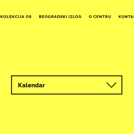
KOLEKCIJA OS
BEOGRADSKI IZLOG
O CENTRU
KONTA
Kalendar