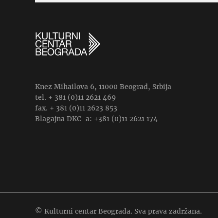
Knez Mihailova 6, 11000 Beograd, Srbija
tel. + 381 (0)11 2621 469
fax. + 381 (0)11 2623 853
Blagajna DKC-a: +381 (0)11 2621 174
© Kulturni centar Beograda. Sva prava zadržana.