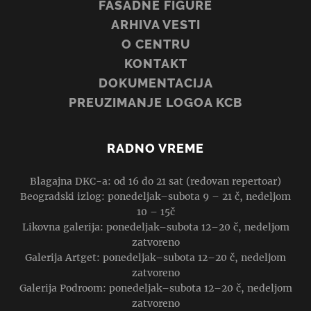
FASADNE FIGURE
ARHIVA VESTI
O CENTRU
KONTAKT
DOKUMENTACIJA
PREUZIMANJE LOGOA KCB
RADNO VREME
Blagajna DKC-a: od 16 do 21 sat (redovan repertoar)
Beogradski izlog: ponedeljak–subota 9 – 21 č, nedeljom
10 – 15č
Likovna galerija: ponedeljak–subota 12–20 č, nedeljom
zatvoreno
Galerija Artget: ponedeljak–subota 12–20 č, nedeljom
zatvoreno
Galerija Podroom: ponedeljak–subota 12–20 č, nedeljom
zatvoreno