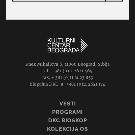
Knez Mihailova 6, 11000 Beograd, Srbija
tel. + 381 (0)11 2621 469
fax. + 381 (0)11 2623 853
Blagajna DKC-a: +381 (0)11 2621 174
VESTI
PROGRAMI
DKC BIOSKOP
KOLEKCIJA OS