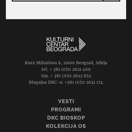
Knez Mihailova 6, 11000 Beograd, Srbija
tel. + 381 (0)11 2621 469
fax. + 381 (0)11 2623 853
Blagajna DKC-a: +381 (0)11 2621 174
VESTI
PROGRAMI
DKC BIOSKOP
KOLEKCIJA OS