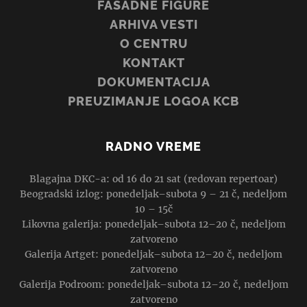
FASADNE FIGURE
ARHIVA VESTI
O CENTRU
KONTAKT
DOKUMENTACIJA
PREUZIMANJE LOGOA KCB
RADNO VREME
Blagajna DKC-a: od 16 do 21 sat (redovan repertoar)
Beogradski izlog: ponedeljak–subota 9 – 21 č, nedeljom
10 – 15č
Likovna galerija: ponedeljak–subota 12–20 č, nedeljom
zatvoreno
Galerija Artget: ponedeljak–subota 12–20 č, nedeljom
zatvoreno
Galerija Podroom: ponedeljak–subota 12–20 č, nedeljom
zatvoreno