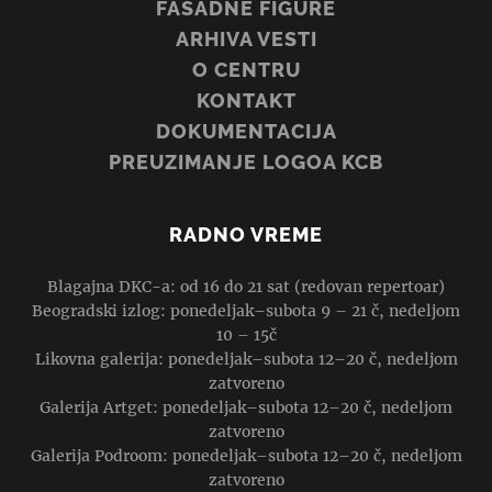
FASADNE FIGURE
ARHIVA VESTI
O CENTRU
KONTAKT
DOKUMENTACIJA
PREUZIMANJE LOGOA KCB
RADNO VREME
Blagajna DKC-a: od 16 do 21 sat (redovan repertoar)
Beogradski izlog: ponedeljak–subota 9 – 21 č, nedeljom
10 – 15č
Likovna galerija: ponedeljak–subota 12–20 č, nedeljom
zatvoreno
Galerija Artget: ponedeljak–subota 12–20 č, nedeljom
zatvoreno
Galerija Podroom: ponedeljak–subota 12–20 č, nedeljom
zatvoreno