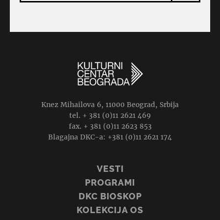
Knez Mihailova 6, 11000 Beograd, Srbija
tel. + 381 (0)11 2621 469
fax. + 381 (0)11 2623 853
Blagajna DKC-a: +381 (0)11 2621 174
VESTI
PROGRAMI
DKC BIOSKOP
KOLEKCIJA OS