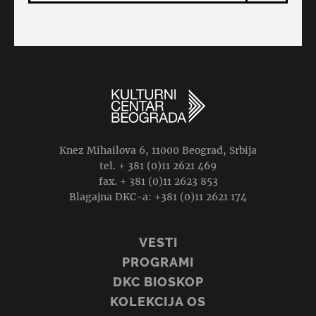
Knez Mihailova 6, 11000 Beograd, Srbija
tel. + 381 (0)11 2621 469
fax. + 381 (0)11 2623 853
Blagajna DKC-a: +381 (0)11 2621 174
VESTI
PROGRAMI
DKC BIOSKOP
KOLEKCIJA OS