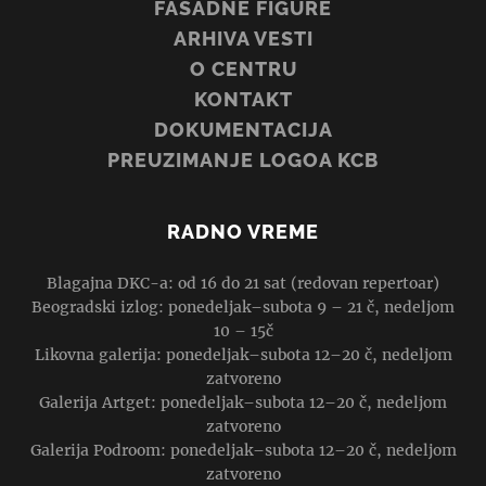
FASADNE FIGURE
ARHIVA VESTI
O CENTRU
KONTAKT
DOKUMENTACIJA
PREUZIMANJE LOGOA KCB
RADNO VREME
Blagajna DKC-a: od 16 do 21 sat (redovan repertoar)
Beogradski izlog: ponedeljak–subota 9 – 21 č, nedeljom
10 – 15č
Likovna galerija: ponedeljak–subota 12–20 č, nedeljom
zatvoreno
Galerija Artget: ponedeljak–subota 12–20 č, nedeljom
zatvoreno
Galerija Podroom: ponedeljak–subota 12–20 č, nedeljom
zatvoreno