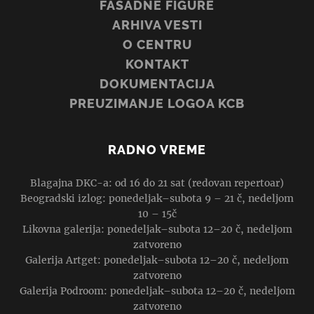
FASADNE FIGURE
ARHIVA VESTI
O CENTRU
KONTAKT
DOKUMENTACIJA
PREUZIMANJE LOGOA KCB
RADNO VREME
Blagajna DKC-a: od 16 do 21 sat (redovan repertoar)
Beogradski izlog: ponedeljak–subota 9 – 21 č, nedeljom
10 – 15č
Likovna galerija: ponedeljak–subota 12–20 č, nedeljom
zatvoreno
Galerija Artget: ponedeljak–subota 12–20 č, nedeljom
zatvoreno
Galerija Podroom: ponedeljak–subota 12–20 č, nedeljom
zatvoreno