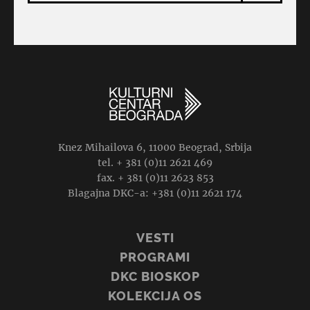
Knez Mihailova 6, 11000 Beograd, Srbija
tel. + 381 (0)11 2621 469
fax. + 381 (0)11 2623 853
Blagajna DKC-a: +381 (0)11 2621 174
VESTI
PROGRAMI
DKC BIOSKOP
KOLEKCIJA OS