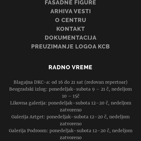
FASADNE FIGURE
ARHIVA VESTI
O CENTRU
KONTAKT
DOKUMENTACIJA
PREUZIMANJE LOGOA KCB
RADNO VREME
Blagajna DKC-a: od 16 do 21 sat (redovan repertoar)
Beogradski izlog: ponedeljak–subota 9 – 21 č, nedeljom
10 – 15č
Likovna galerija: ponedeljak–subota 12–20 č, nedeljom
zatvoreno
Galerija Artget: ponedeljak–subota 12–20 č, nedeljom
zatvoreno
Galerija Podroom: ponedeljak–subota 12–20 č, nedeljom
zatvoreno