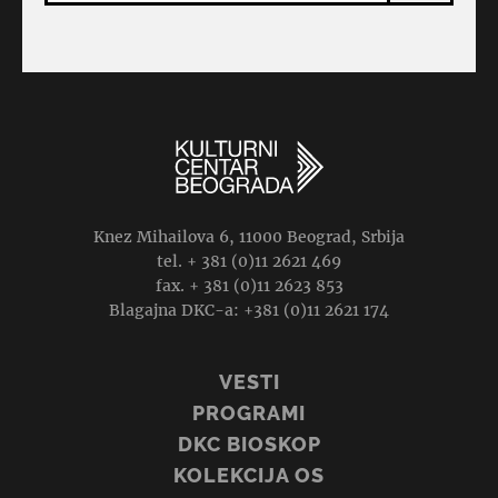
Knez Mihailova 6, 11000 Beograd, Srbija
tel. + 381 (0)11 2621 469
fax. + 381 (0)11 2623 853
Blagajna DKC-a: +381 (0)11 2621 174
VESTI
PROGRAMI
DKC BIOSKOP
KOLEKCIJA OS