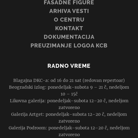
FASADNE FIGURE
ARHIVA VESTI
O CENTRU
KONTAKT
DOKUMENTACIJA
PREUZIMANJE LOGOA KCB
RADNO VREME
Blagajna DKC-a: od 16 do 21 sat (redovan repertoar)
Beogradski izlog: ponedeljak–subota 9 – 21 č, nedeljom
10 – 15č
Likovna galerija: ponedeljak–subota 12–20 č, nedeljom
zatvoreno
Galerija Artget: ponedeljak–subota 12–20 č, nedeljom
zatvoreno
Galerija Podroom: ponedeljak–subota 12–20 č, nedeljom
zatvoreno