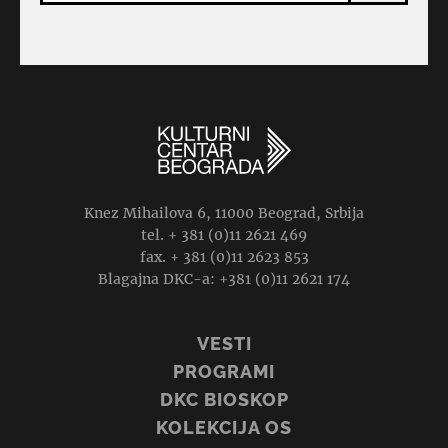
Knez Mihailova 6, 11000 Beograd, Srbija
tel. + 381 (0)11 2621 469
fax. + 381 (0)11 2623 853
Blagajna DKC-a: +381 (0)11 2621 174
VESTI
PROGRAMI
DKC BIOSKOP
KOLEKCIJA OS