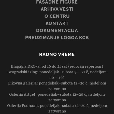
FASADNE FIGURE
ARHIVA VESTI
O CENTRU
KONTAKT
DOKUMENTACIJA
PREUZIMANJE LOGOA KCB
RADNO VREME
Blagajna DKC-a: od 16 do 21 sat (redovan repertoar)
Beogradski izlog: ponedeljak–subota 9 – 21 č, nedeljom
10 – 15č
Likovna galerija: ponedeljak–subota 12–20 č, nedeljom
zatvoreno
Galerija Artget: ponedeljak–subota 12–20 č, nedeljom
zatvoreno
Galerija Podroom: ponedeljak–subota 12–20 č, nedeljom
zatvoreno