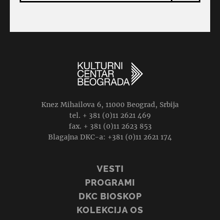
Knez Mihailova 6, 11000 Beograd, Srbija
tel. + 381 (0)11 2621 469
fax. + 381 (0)11 2623 853
Blagajna DKC-a: +381 (0)11 2621 174
VESTI
PROGRAMI
DKC BIOSKOP
KOLEKCIJA OS