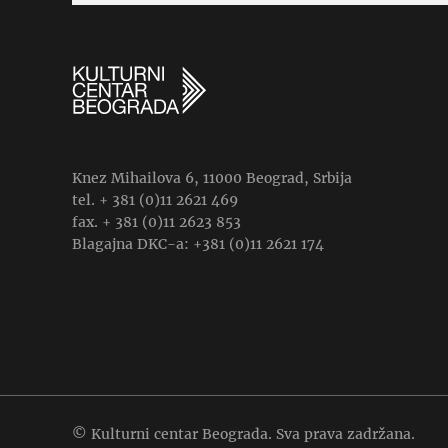
Knez Mihailova 6, 11000 Beograd, Srbija
tel. + 381 (0)11 2621 469
fax. + 381 (0)11 2623 853
Blagajna DKC-a: +381 (0)11 2621 174
© Kulturni centar Beograda. Sva prava zadržana.