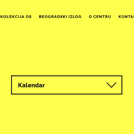
KOLEKCIJA OS
BEOGRADSKI IZLOG
O CENTRU
KONTA
Kalendar