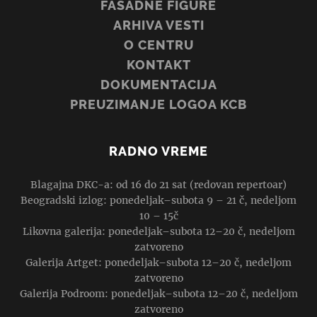
FASADNE FIGURE
ARHIVA VESTI
O CENTRU
KONTAKT
DOKUMENTACIJA
PREUZIMANJE LOGOA KCB
RADNO VREME
Blagajna DKC-a: od 16 do 21 sat (redovan repertoar)
Beogradski izlog: ponedeljak–subota 9 – 21 č, nedeljom
10 – 15č
Likovna galerija: ponedeljak–subota 12–20 č, nedeljom
zatvoreno
Galerija Artget: ponedeljak–subota 12–20 č, nedeljom
zatvoreno
Galerija Podroom: ponedeljak–subota 12–20 č, nedeljom
zatvoreno