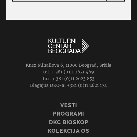
Knez Mihailova 6, 11000 Beograd, Srbija
tel. + 381 (0)11 2621 469
fax. + 381 (0)11 2623 853
Blagajna DKC-a: +381 (0)11 2621 174
VESTI
PROGRAMI
DKC BIOSKOP
KOLEKCIJA OS