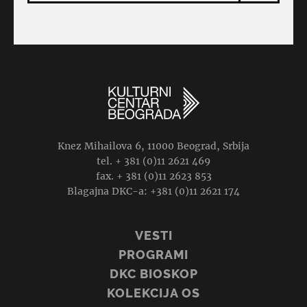
Knez Mihailova 6, 11000 Beograd, Srbija
tel. + 381 (0)11 2621 469
fax. + 381 (0)11 2623 853
Blagajna DKC-a: +381 (0)11 2621 174
VESTI
PROGRAMI
DKC BIOSKOP
KOLEKCIJA OS