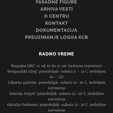
FASADNE FIGURE
ARHIVA VESTI
O CENTRU
KONTAKT
DOKUMENTACIJA
PREUZIMANJE LOGOA KCB
RADNO VREME
Blagajna DKC-a: od 16 do 21 sat (redovan repertoar)
Beogradski izlog: ponedeljak–subota 9 – 21 č, nedeljom
10 – 15č
Likovna galerija: ponedeljak–subota 12–20 č, nedeljom
zatvoreno
Galerija Artget: ponedeljak–subota 12–20 č, nedeljom
zatvoreno
Galerija Podroom: ponedeljak–subota 12–20 č, nedeljom
zatvoreno