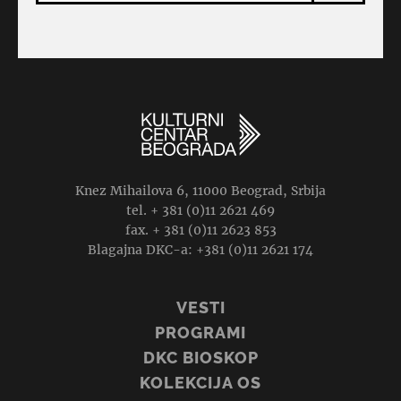
Knez Mihailova 6, 11000 Beograd, Srbija
tel. + 381 (0)11 2621 469
fax. + 381 (0)11 2623 853
Blagajna DKC-a: +381 (0)11 2621 174
VESTI
PROGRAMI
DKC BIOSKOP
KOLEKCIJA OS