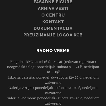
FASADNE FIGURE
ARHIVA VESTI
O CENTRU
KONTAKT
DOKUMENTACIJA
PREUZIMANJE LOGOA KCB
RADNO VREME
Blagajna DKC-a: od 16 do 21 sat (redovan repertoar)
Beogradski izlog: ponedeljak–subota 9 – 21 č, nedeljom
10 – 15č
Likovna galerija: ponedeljak–subota 12–20 č, nedeljom
zatvoreno
Galerija Artget: ponedeljak–subota 12–20 č, nedeljom
zatvoreno
Galerija Podroom: ponedeljak–subota 12–20 č, nedeljom
zatvoreno