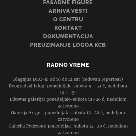
FASADNE FIGURE
ARHIVA VESTI
O CENTRU
KONTAKT
DOKUMENTACIJA
PREUZIMANJE LOGOA KCB
RADNO VREME
Blagajna DKC-a: od 16 do 21 sat (redovan repertoar)
Beogradski izlog: ponedeljak–subota 9 – 21 č, nedeljom
10 – 15č
Likovna galerija: ponedeljak–subota 12–20 č, nedeljom
zatvoreno
Galerija Artget: ponedeljak–subota 12–20 č, nedeljom
zatvoreno
Galerija Podroom: ponedeljak–subota 12–20 č, nedeljom
zatvoreno