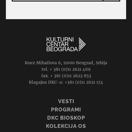
Knez Mihailova 6, 11000 Beograd, Srbija
tel. + 381 (0)11 2621 469
fax. + 381 (0)11 2623 853
Blagajna DKC-a: +381 (0)11 2621 174
VESTI
PROGRAMI
DKC BIOSKOP
KOLEKCIJA OS