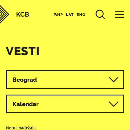
ЋИР
LAT
ENG
VESTI
Svi programi
Beograd
Kalendar
Nema sadržaja.