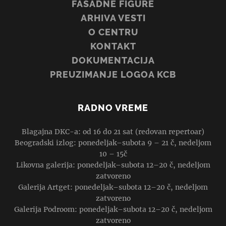
FASADNE FIGURE
ARHIVA VESTI
O CENTRU
KONTAKT
DOKUMENTACIJA
PREUZIMANJE LOGOA KCB
RADNO VREME
Blagajna DKC-a: od 16 do 21 sat (redovan repertoar)
Beogradski izlog: ponedeljak–subota 9 – 21 č, nedeljom
10 – 15č
Likovna galerija: ponedeljak–subota 12–20 č, nedeljom
zatvoreno
Galerija Artget: ponedeljak–subota 12–20 č, nedeljom
zatvoreno
Galerija Podroom: ponedeljak–subota 12–20 č, nedeljom
zatvoreno