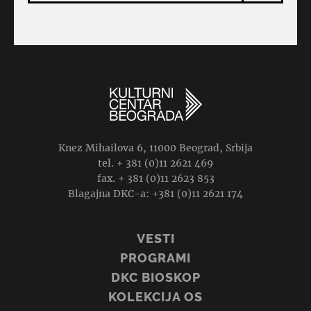
Knez Mihailova 6, 11000 Beograd, Srbija
tel. + 381 (0)11 2621 469
fax. + 381 (0)11 2623 853
Blagajna DKC-a: +381 (0)11 2621 174
VESTI
PROGRAMI
DKC BIOSKOP
KOLEKCIJA OS