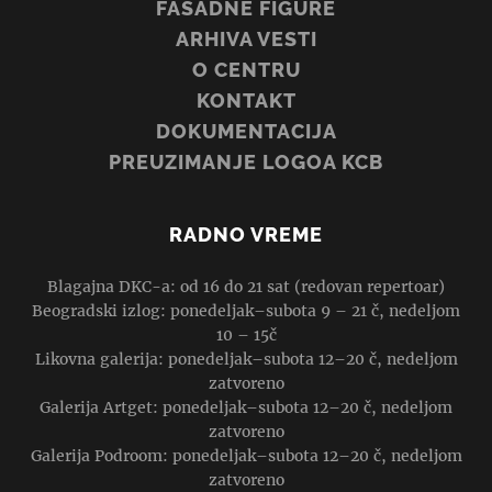
FASADNE FIGURE
ARHIVA VESTI
O CENTRU
KONTAKT
DOKUMENTACIJA
PREUZIMANJE LOGOA KCB
RADNO VREME
Blagajna DKC-a: od 16 do 21 sat (redovan repertoar)
Beogradski izlog: ponedeljak–subota 9 – 21 č, nedeljom
10 – 15č
Likovna galerija: ponedeljak–subota 12–20 č, nedeljom
zatvoreno
Galerija Artget: ponedeljak–subota 12–20 č, nedeljom
zatvoreno
Galerija Podroom: ponedeljak–subota 12–20 č, nedeljom
zatvoreno