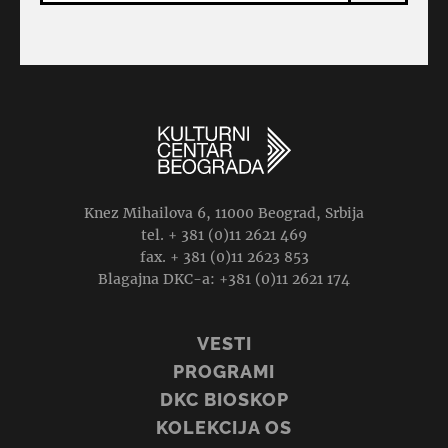
Knez Mihailova 6, 11000 Beograd, Srbija
tel. + 381 (0)11 2621 469
fax. + 381 (0)11 2623 853
Blagajna DKC-a: +381 (0)11 2621 174
VESTI
PROGRAMI
DKC BIOSKOP
KOLEKCIJA OS