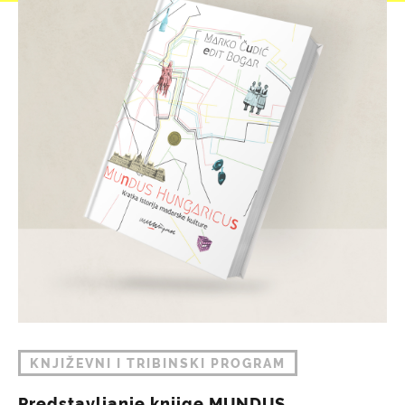
KNJIŽEVNI I TRIBINSKI PROGRAM
Predstavljanje knjige MUNDUS