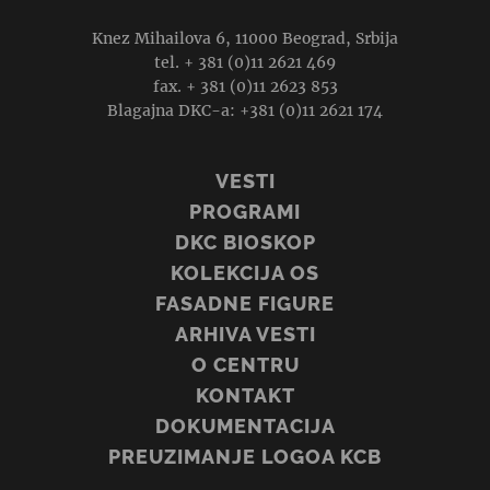
Knez Mihailova 6, 11000 Beograd, Srbija
tel. + 381 (0)11 2621 469
fax. + 381 (0)11 2623 853
Blagajna DKC-a: +381 (0)11 2621 174
VESTI
PROGRAMI
DKC BIOSKOP
KOLEKCIJA OS
FASADNE FIGURE
ARHIVA VESTI
O CENTRU
KONTAKT
DOKUMENTACIJA
PREUZIMANJE LOGOA KCB