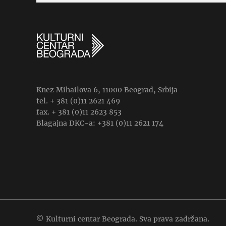
Knez Mihailova 6, 11000 Beograd, Srbija
tel. + 381 (0)11 2621 469
fax. + 381 (0)11 2623 853
Blagajna DKC-a: +381 (0)11 2621 174
© Kulturni centar Beograda. Sva prava zadržana.