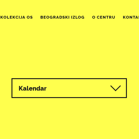
KOLEKCIJA OS
BEOGRADSKI IZLOG
O CENTRU
KONTA
Kalendar