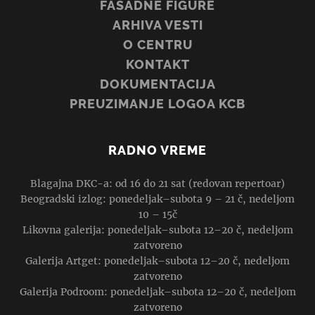
FASADNE FIGURE
ARHIVA VESTI
O CENTRU
KONTAKT
DOKUMENTACIJA
PREUZIMANJE LOGOA KCB
RADNO VREME
Blagajna DKC-a: od 16 do 21 sat (redovan repertoar)
Beogradski izlog: ponedeljak–subota 9 – 21 č, nedeljom
10 – 15č
Likovna galerija: ponedeljak–subota 12–20 č, nedeljom
zatvoreno
Galerija Artget: ponedeljak–subota 12–20 č, nedeljom
zatvoreno
Galerija Podroom: ponedeljak–subota 12–20 č, nedeljom
zatvoreno