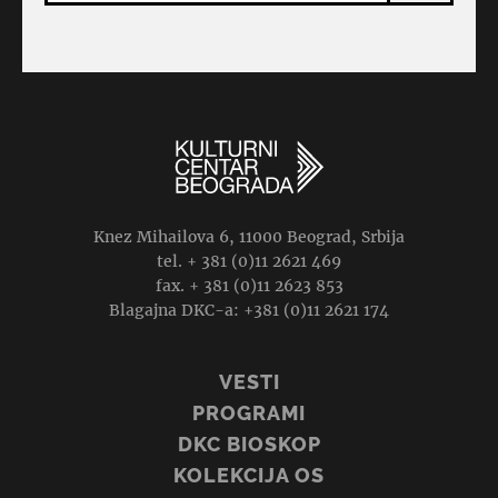
Knez Mihailova 6, 11000 Beograd, Srbija
tel. + 381 (0)11 2621 469
fax. + 381 (0)11 2623 853
Blagajna DKC-a: +381 (0)11 2621 174
VESTI
PROGRAMI
DKC BIOSKOP
KOLEKCIJA OS