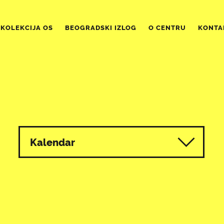
KOLEKCIJA OS
BEOGRADSKI IZLOG
O CENTRU
KONTA
Kalendar