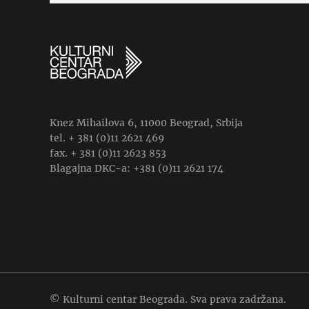
Knez Mihailova 6, 11000 Beograd, Srbija
tel. + 381 (0)11 2621 469
fax. + 381 (0)11 2623 853
Blagajna DKC-a: +381 (0)11 2621 174
© Kulturni centar Beograda. Sva prava zadržana.