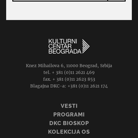
Knez Mihailova 6, 11000 Beograd, Srbija
tel. + 381 (0)11 2621 469
fax. + 381 (0)11 2623 853
Blagajna DKC-a: +381 (0)11 2621 174
VESTI
PROGRAMI
DKC BIOSKOP
KOLEKCIJA OS