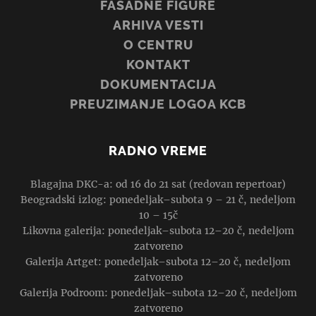
FASADNE FIGURE
ARHIVA VESTI
O CENTRU
KONTAKT
DOKUMENTACIJA
PREUZIMANJE LOGOA KCB
RADNO VREME
Blagajna DKC-a: od 16 do 21 sat (redovan repertoar)
Beogradski izlog: ponedeljak–subota 9 – 21 č, nedeljom
10 – 15č
Likovna galerija: ponedeljak–subota 12–20 č, nedeljom
zatvoreno
Galerija Artget: ponedeljak–subota 12–20 č, nedeljom
zatvoreno
Galerija Podroom: ponedeljak–subota 12–20 č, nedeljom
zatvoreno